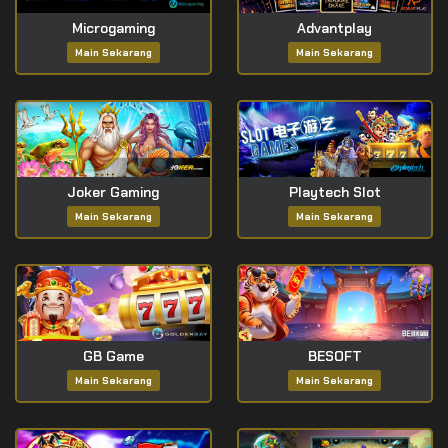
Microgaming
Advantplay
Main Sekarang
Main Sekarang
Joker Gaming
Playtech Slot
Main Sekarang
Main Sekarang
GB Game
BESOFT
Main Sekarang
Main Sekarang